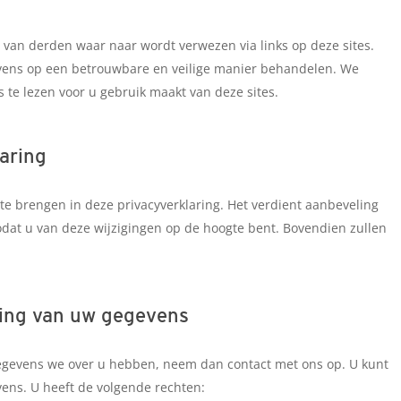
s van derden waar naar wordt verwezen via links op deze sites.
vens op een betrouwbare en veilige manier behandelen. We
 te lezen voor u gebruik maakt van deze sites.
laring
te brengen in deze privacyverklaring. Het verdient aanbeveling
odat u van deze wijzigingen op de hoogte bent. Bovendien zullen
iging van uw gegevens
 gegevens we over u hebben, neem dan contact met ons op. U kunt
ns. U heeft de volgende rechten: