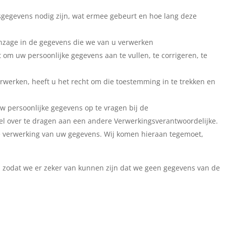
gegevens nodig zijn, wat ermee gebeurt en hoe lang deze
inzage in de gegevens die we van u verwerken
ht om uw persoonlijke gegevens aan te vullen, te corrigeren, te
werken, heeft u het recht om die toestemming in te trekken en
uw persoonlijke gegevens op te vragen bij de
el over te dragen aan een andere Verwerkingsverantwoordelijke.
 verwerking van uw gegevens. Wij komen hieraan tegemoet,
nt, zodat we er zeker van kunnen zijn dat we geen gegevens van de