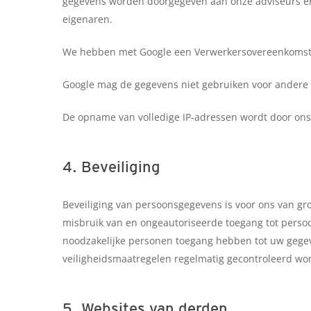
gegevens worden doorgegeven aan onze adviseurs e
eigenaren.
We hebben met Google een Verwerkersovereenkomst 
Google mag de gegevens niet gebruiken voor andere 
De opname van volledige IP-adressen wordt door ons
4. Beveiliging
Beveiliging van persoonsgegevens is voor ons van g
misbruik van en ongeautoriseerde toegang tot persoo
noodzakelijke personen toegang hebben tot uw gegev
veiligheidsmaatregelen regelmatig gecontroleerd wo
5. Websites van derden