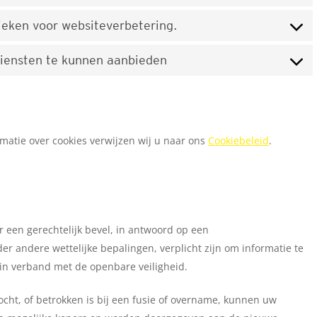
ieken voor websiteverbetering.
iensten te kunnen aanbieden
matie over cookies verwijzen wij u naar ons
Cookiebeleid
.
r een gerechtelijk bevel, in antwoord op een
r andere wettelijke bepalingen, verplicht zijn om informatie te
 in verband met de openbare veiligheid.
ocht, of betrokken is bij een fusie of overname, kunnen uw