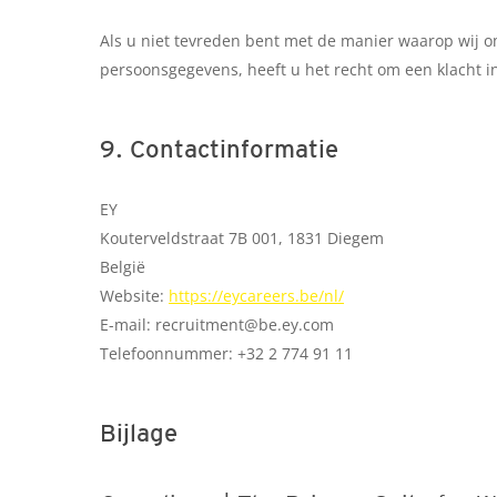
Als u niet tevreden bent met de manier waarop wij 
persoonsgegevens, heeft u het recht om een klacht in
9. Contactinformatie
EY
Kouterveldstraat 7B 001, 1831 Diegem
België
Website:
https://eycareers.be/nl/
E-mail:
recruitment@
be.ey.com
Telefoonnummer: +32 2 774 91 11
Bijlage