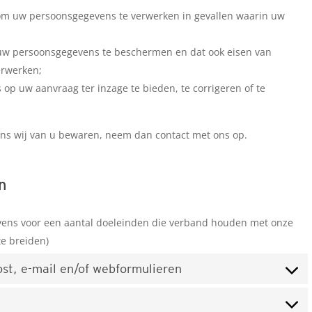
 om uw persoonsgegevens te verwerken in gevallen waarin uw
uw persoonsgegevens te beschermen en dat ook eisen van
erwerken;
p uw aanvraag ter inzage te bieden, te corrigeren of te
vens wij van u bewaren, neem dan contact met ons op.
n
vens voor een aantal doeleinden die verband houden met onze
te breiden)
ost, e-mail en/of webformulieren