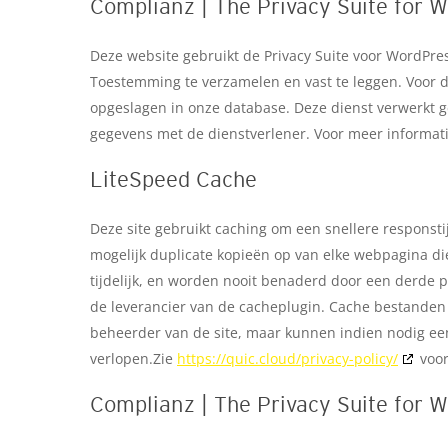
Complianz | The Privacy Suite for 
Deze website gebruikt de Privacy Suite voor WordP
Toestemming te verzamelen en vast te leggen. Voor d
opgeslagen in onze database. Deze dienst verwerkt ge
gegevens met de dienstverlener. Voor meer informat
LiteSpeed Cache
Deze site gebruikt caching om een snellere responsti
mogelijk duplicate kopieën op van elke webpagina di
tijdelijk, en worden nooit benaderd door een derde pa
de leverancier van de cacheplugin. Cache bestanden
beheerder van de site, maar kunnen indien nodig e
verlopen.Zie
https://quic.cloud/privacy-policy/
voor
Complianz | The Privacy Suite for 