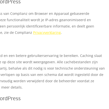
WordPress
ress van Complianz om Browser en Apparaat gebaseerde
eze functionaliteit wordt je IP-adres geanonimiseerd en
en persoonlijk identificeerbare informatie, en deelt geen
ie, zie de Complianz
Privacyverklaring
.
jd en een betere gebruikerservaring te bereiken. Caching slaat
e op deze site wordt weergegeven. Alle cachebestanden zijn
rtij, behalve als dit nodig is voor technische ondersteuning van
 verlopen op basis van een schema dat wordt ingesteld door de
envoudig worden verwijderd door de beheerder voordat ze
 meer details.
WordPress