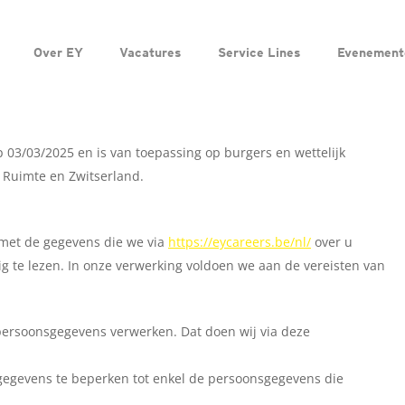
Over EY
Vacatures
Service Lines
Evenement
op 03/03/2025 en is van toepassing op burgers en wettelijk
Ruimte en Zwitserland.
 met de gegevens die we via
https://eycareers.be/nl/
over u
g te lezen. In onze verwerking voldoen we aan de vereisten van
persoonsgegevens verwerken. Dat doen wij via deze
gegevens te beperken tot enkel de persoonsgegevens die