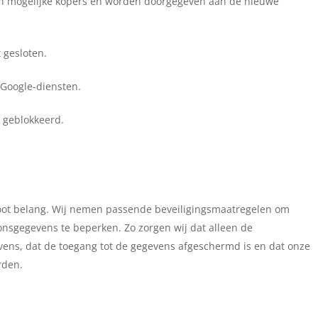
n mogelijke kopers en worden doorgegeven aan de nieuwe
gesloten.
Google-diensten.
 geblokkeerd.
root belang. Wij nemen passende beveiligingsmaatregelen om
nsgegevens te beperken. Zo zorgen wij dat alleen de
ens, dat de toegang tot de gegevens afgeschermd is en dat onze
rden.