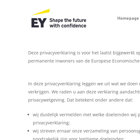
Skip
to
Homepage
main
content
Deze privacyverklaring is voor het laatst bijgewerkt 
permanente inwoners van de Europese Economische 
In deze privacyverklaring leggen we uit wat we doen
verkrijgen. We raden u aan deze verklaring aandachti
privacywetgeving. Dat betekent onder andere dat:
wij duidelijk vermelden met welke doeleinden wij 
privacyverklaring;
wij streven ernaar onze verzameling van persoons
noodzakelijk zijn voor legitieme doeleinden;